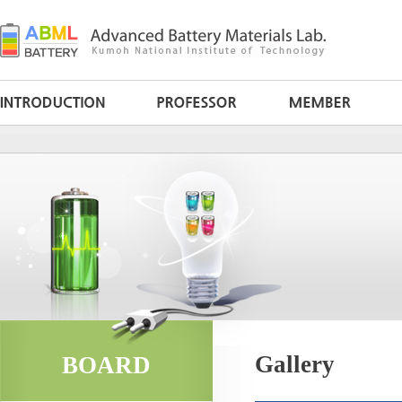
Gallery
BOARD