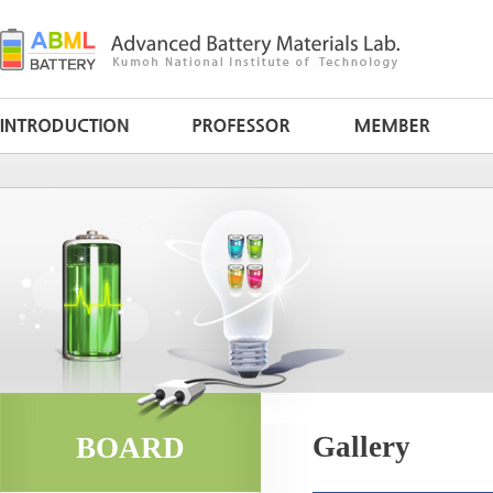
Gallery
BOARD