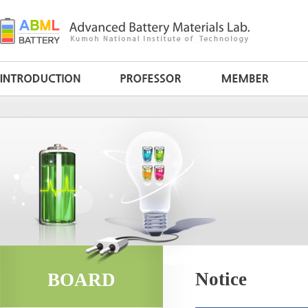
Notice
BOARD