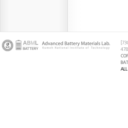
[73
47
COP
BAT
ALL