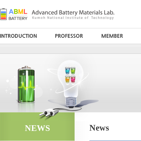
News
NEWS