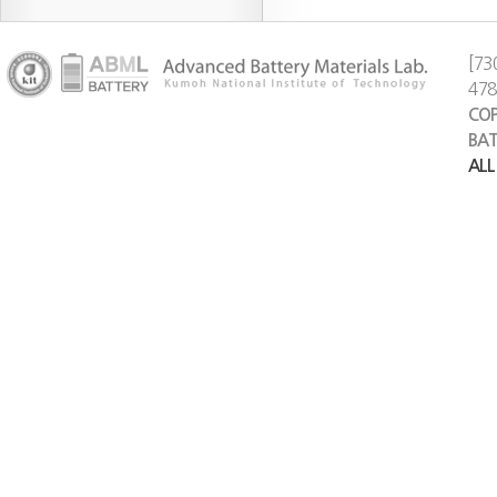
[73
47
COP
BAT
ALL