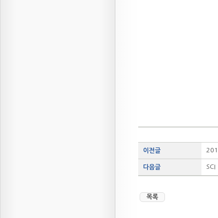
20
이전글
SCI
다음글
목록