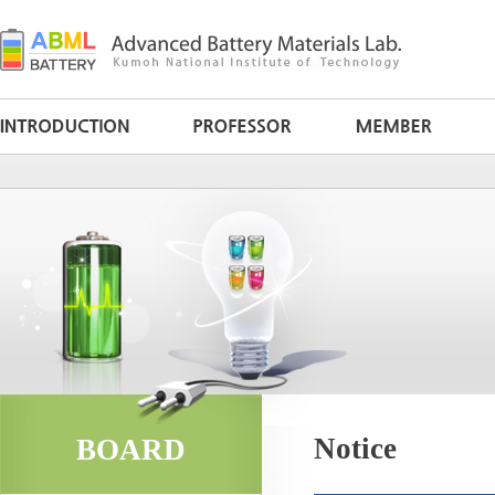
Notice
BOARD