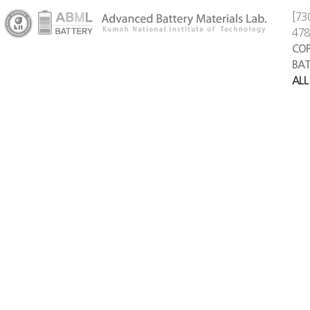
[73
47
COP
BAT
ALL