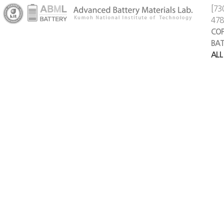
[73
47
COP
BAT
ALL