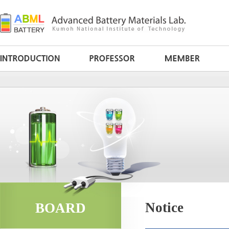
Notice
BOARD