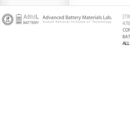
[73
47
COP
BAT
ALL