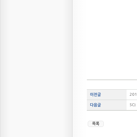
20
이전글
SCI
다음글
목록