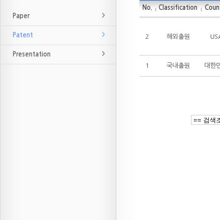
No.
Classification
Coun
Paper
Patent
2
해외출원
US
Presentation
1
국내출원
대한