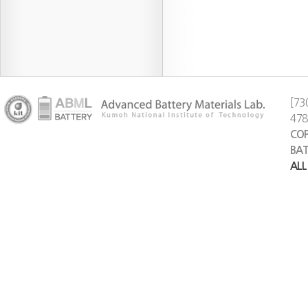
[73
47
COP
BAT
ALL