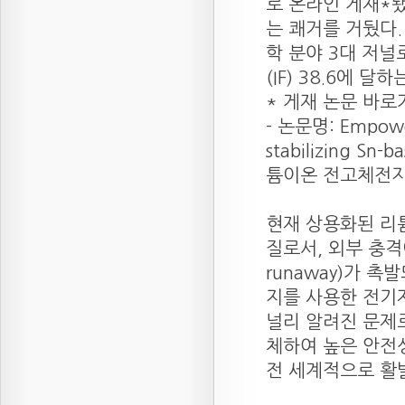
로 온라인 게재*
는 쾌거를 거뒀다. ‘
학 분야 3대 저널
(IF) 38.6에 
*
게재 논문 바로
- 논문명: Empowerin
stabilizing 
튬이온 전고체전지
현재 상용화된 리
질로서, 외부 충격
runaway)가 
지를 사용한 전기
널리 알려진 문제
체하여 높은 안전
전 세계적으로 활