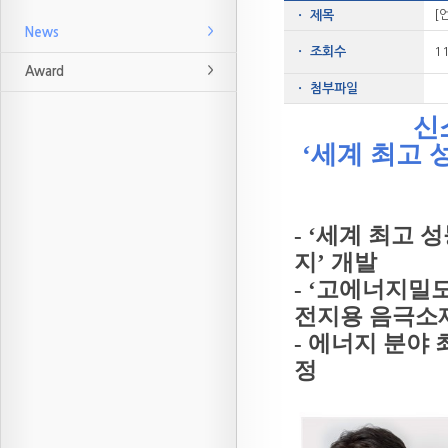
[
ㆍ 제목
News
ㆍ 조회수
1
Award
ㆍ 첨부파일
신
‘세계 최고 
- ‘세계 최고
지’ 개발
- ‘고에너지밀
전지용 음극소
- 에너지 분야 
정