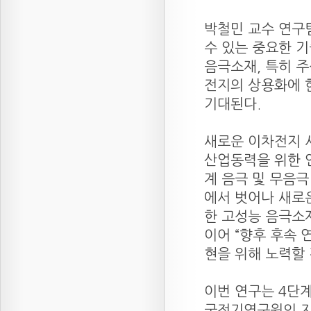
박철민 교수 연구
수 있는 중요한 
음극소재, 특히 
전지의 상용화에 
기대된다.
새로운 이차전지 
산업동력을 위한 
계 음극 및 무음
에서 벗어나 새로
한 고성능 음극소재
이어 “향후 후속
현을 위해 노력할 
이번 연구는 4단
국전기연구원의 지