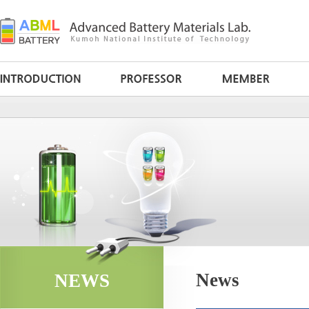
News
NEWS