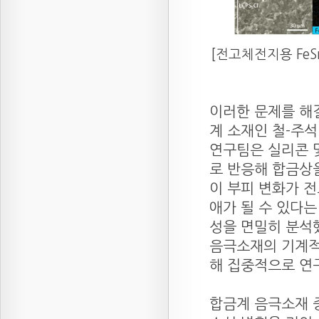
[전고체전지용 Fe
이러한 문제를 해결
계 소재인 철-주석
연구팀은 실리콘 
로 반응해 합금상
이 부피 변화가 
애가 될 수 있다는
성을 면밀히 분석
음극소재의 기계적
해 집중적으로 연
합금계 음극소재 중