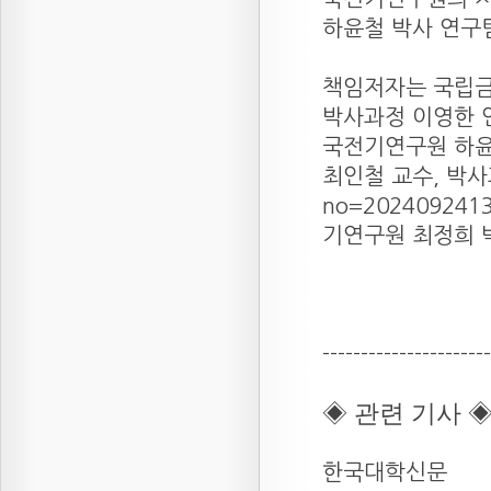
하윤철 박사 연구
책임저자는 국립금
박사과정 이영한 
국전기연구원 하윤
최인철 교수, 박
no=202409241
기연구원 최정희 
----------------------
◈ 관련 기사 
한국대학신