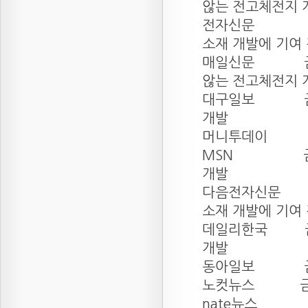
않는 전고체전지 
전자신문
소재 개발에 기여
매일신문
않는 전고체전지 
대구일보
개발
머니투데
MSN
개발
다음전자신
소재 개발에 기여
데일리한국
개발
동아일보
노컷뉴스
nate뉴스