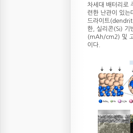
차세대 배터리로 
련한 난관이 있는데
드라이트(dendr
한, 실리콘(Si) 
(mAh/cm2) 
이다.