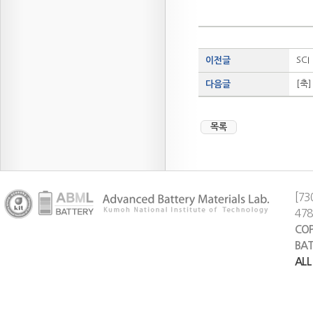
SCI
이전글
[축
다음글
목록
[73
47
COP
BAT
ALL