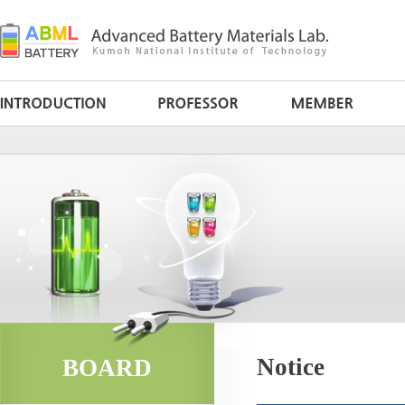
Notice
BOARD