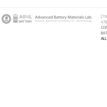
[73
47
COP
BAT
ALL