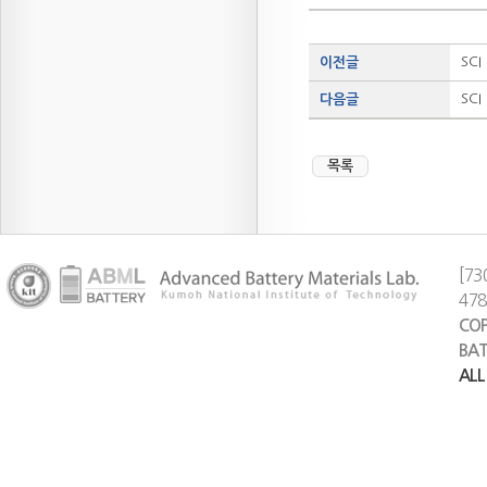
SCI
이전글
SCI
다음글
목록
[73
47
COP
BAT
ALL