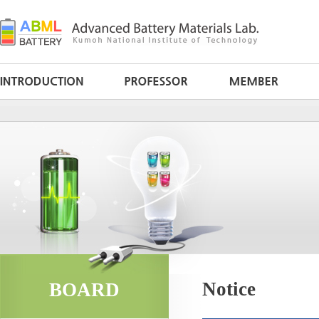
Notice
BOARD