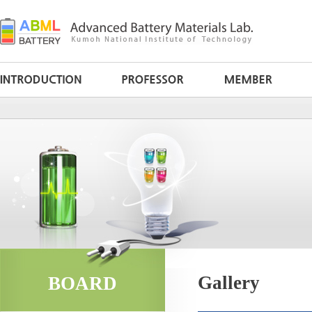
Gallery
BOARD