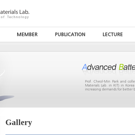
Prof. Cheol-Min Park and col
Materials Lab. in KIT) in Kor
increasing demands for better b
Gallery