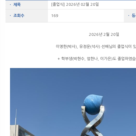
[졸업식] 2026년 02월 20일
ㆍ 제목
ㆍ 조회수
169
ㆍ 
2026년 2월 20일
이영한(박사), 유정운(석사) 선배님의 졸업식이 
+ 학부생(박현수, 엄한나, 이가은)도 졸업하였습