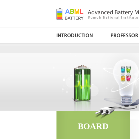
BOARD