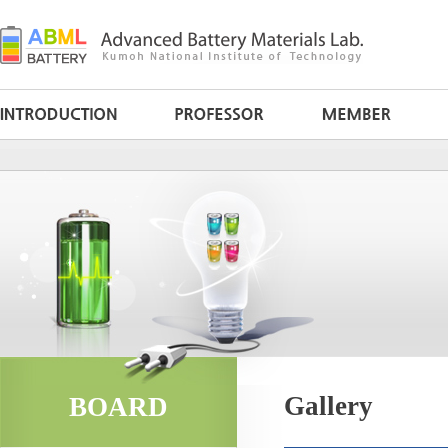
Gallery
BOARD