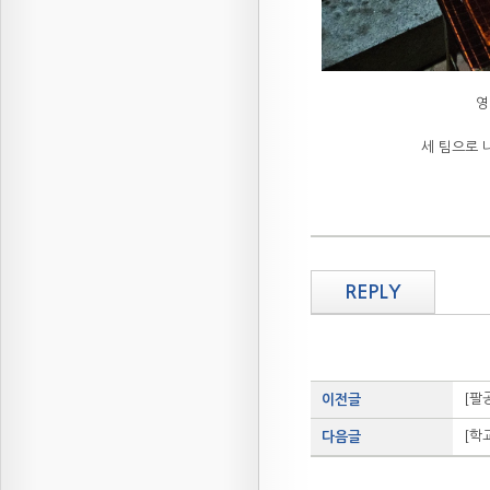
영
세 팀으로 
REPLY
[팔
이전글
[학
다음글