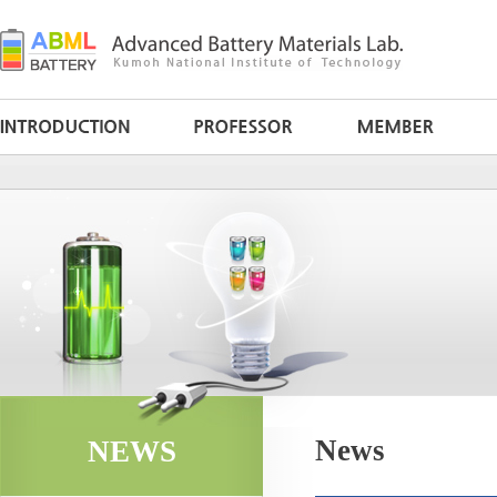
News
NEWS