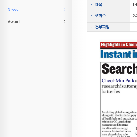
[H
ㆍ 제목
News
ㆍ 조회수
2
Award
ㆍ 첨부파일