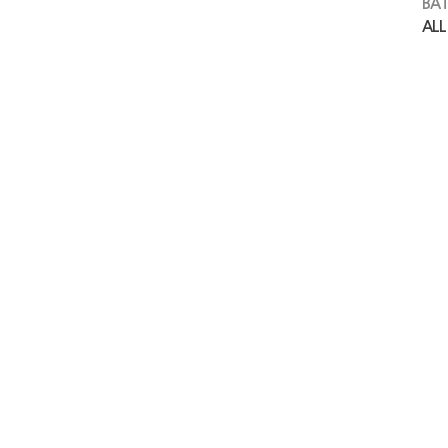
BAT
ALL